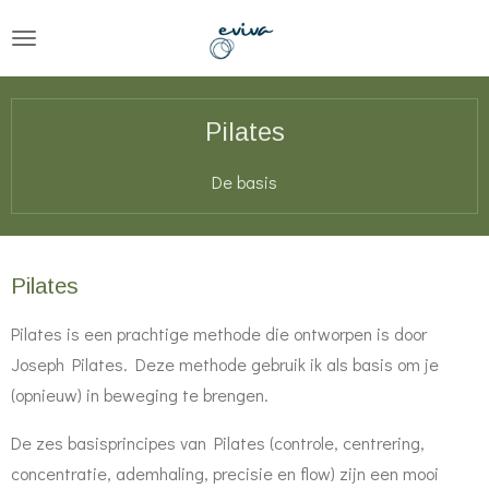
Ga
direct
naar
de
Pilates
hoofdinhoud
De basis
Pilates
Pilates is een prachtige methode die ontworpen is door
Joseph Pilates. Deze methode gebruik ik als basis om je
(opnieuw) in beweging te brengen.
De zes basisprincipes van Pilates (controle, centrering,
concentratie, ademhaling, precisie en flow) zijn een mooi