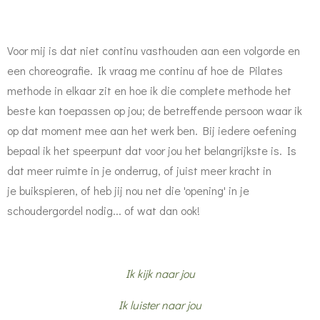
Voor mij is dat niet continu vasthouden aan een volgorde en
een choreografie. Ik vraag me continu af hoe de Pilates
methode in elkaar zit en hoe ik die complete methode het
beste kan toepassen op jou; de betreffende persoon waar ik
op dat moment mee aan het werk ben. Bij iedere oefening
bepaal ik het speerpunt dat voor jou het belangrijkste is. Is
dat meer ruimte in je onderrug, of juist meer kracht in
je buikspieren, of heb jij nou net die 'opening' in je
schoudergordel nodig... of wat dan ook!
Ik kijk naar jou
Ik luister naar jou